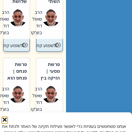
השתי
שלושת
וערב של
האבות
הרב
הרב
חיינו
שאול
שאול
דוד
דוד
בוצ'קו
בוצ'קו
לשמוע קול תורה – מדרש בפרשה
לשמוע קול תור
פרשת
פרשת
מסעי |
פנחס |
הזיקה בין
פנחס הוא
הכהן
אליהו: בין
הרב
הרב
הגדול לעם
קנאות
שאול
שאול
הורסת
דוד
דוד
לקנאות
בוצ'קו
בוצ'קו
בונה
לשמוע קול תורה – מדרש בפרשה
לשמוע קול תור
אנחנו משתמשים בעוגיות כדי לאפשר פעילות תקינה של האתר ולנתח את