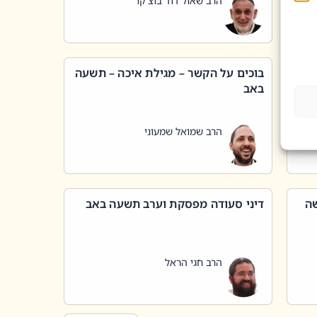
הרב שאול דוד בוצ'קו
בוכים על הקשר – מגילת איכה – תשעה
באב
הרב שמואל שמעוני
שה
דיני סעודה מפסקת וערב תשעה באב
הרב חגי הראל