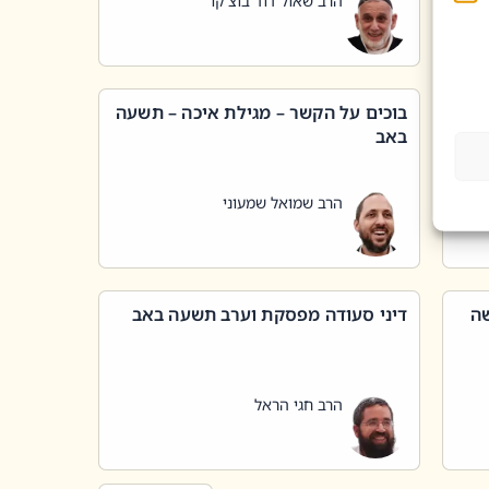
הרב שאול דוד בוצ'קו
בוכים על הקשר – מגילת איכה – תשעה
באב
הרב שמואל שמעוני
שה
דיני סעודה מפסקת וערב תשעה באב
הרב חגי הראל