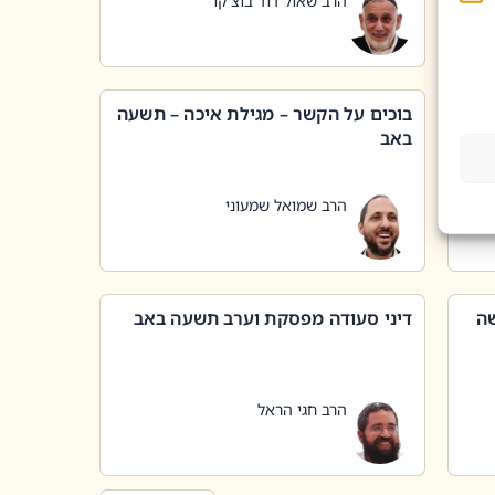
הרב שאול דוד בוצ'קו
בוכים על הקשר – מגילת איכה – תשעה
באב
הרב שמואל שמעוני
שה
דיני סעודה מפסקת וערב תשעה באב
הרב חגי הראל