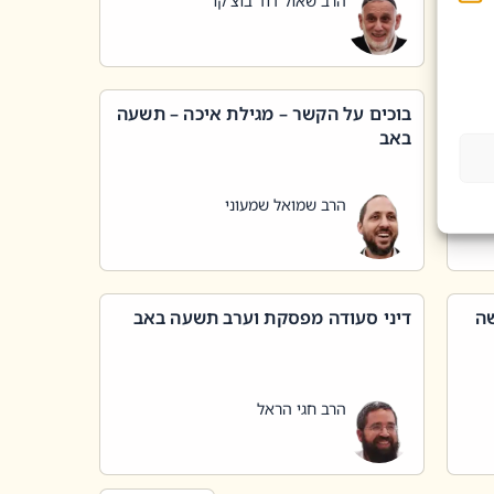
הרב שאול דוד בוצ'קו
בוכים על הקשר – מגילת איכה – תשעה
באב
הרב שמואל שמעוני
שה
דיני סעודה מפסקת וערב תשעה באב
הרב חגי הראל