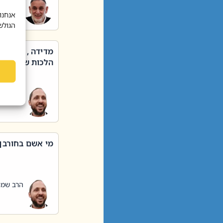
הרב שאול
אנחנו
הגולש
מדידה , קניה ,
הלכות שבת – סי
הרב שמו
מי אשם בחורבן
הרב שמו