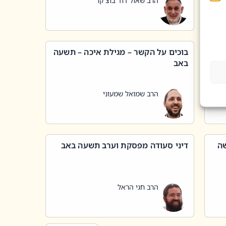
הרב שאול דוד בוצ'קו
בוכים על הקשר – מגילת איכה – תשעה
באב
הרב שמואל שמעוני
שה
דיני סעודה מפסקת וערב תשעה באב
הרב חגי הראל