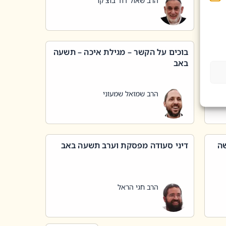
הרב שאול דוד בוצ'קו
בוכים על הקשר – מגילת איכה – תשעה
באב
הרב שמואל שמעוני
שה
דיני סעודה מפסקת וערב תשעה באב
הרב חגי הראל