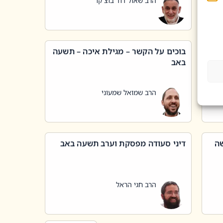
הרב שאול דוד בוצ'קו
בוכים על הקשר – מגילת איכה – תשעה
באב
הרב שמואל שמעוני
שה
דיני סעודה מפסקת וערב תשעה באב
הרב חגי הראל