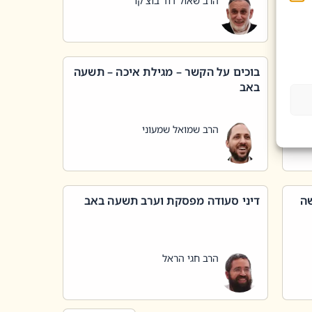
הרב שאול דוד בוצ'קו
בוכים על הקשר – מגילת איכה – תשעה
באב
הרב שמואל שמעוני
שה
דיני סעודה מפסקת וערב תשעה באב
הרב חגי הראל