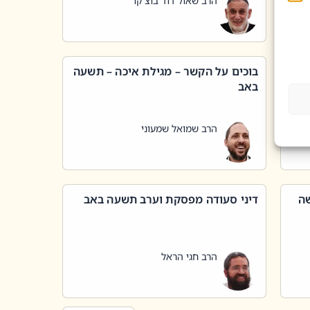
הרב שאול דוד בוצ'קו
בוכים על הקשר – מגילת איכה – תשעה
באב
הרב שמואל שמעוני
שה
דיני סעודה מפסקת וערב תשעה באב
הרב חגי הראל