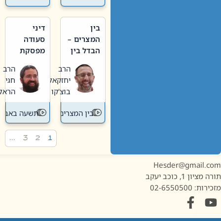
בין
דיני
המצרים –
סעודה
הבדל בין
מפסקת
אבלות
וערב
הרב
הרב
חדשה
תשעה
יחזקאל
חגי
לישנה
באב
בוצ'קו
הראל
בין המצרים
תשעה באב
…
3
2
1
Hesder@gmail.c
מציון 1, כוכב יעקב
ות: 02-6550500